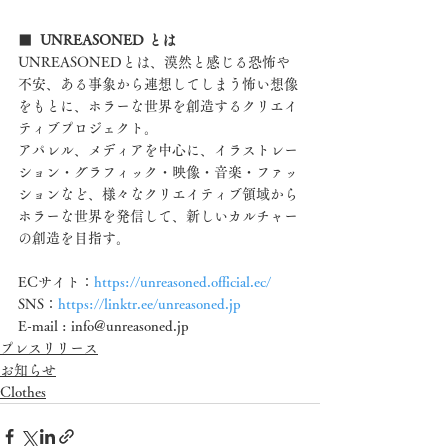
■  UNREASONED とは
UNREASONEDとは、漠然と感じる恐怖や
不安、ある事象から連想してしまう怖い想像
をもとに、ホラーな世界を創造するクリエイ
ティブプロジェクト。
アパレル、メディアを中心に、イラストレー
ション・グラフィック・映像・音楽・ファッ
ションなど、様々なクリエイティブ領域から
ホラーな世界を発信して、新しいカルチャー
の創造を目指す。
ECサイト：
https://unreasoned.official.ec/
SNS：
https://linktr.ee/unreasoned.jp
E-mail : info@unreasoned.jp
プレスリリース
お知らせ
Clothes