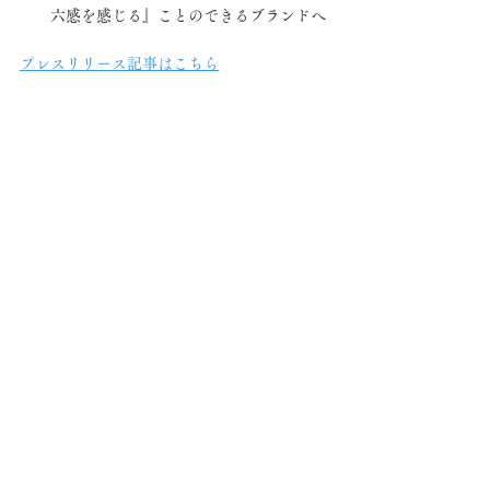
六感を感じる』ことのできるブランドへ
プレスリリース記事はこちら