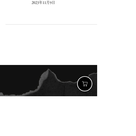
2023年11月9日
UNREASONEDとは、漠然と感じる恐怖や不安、
ある事象から連想してしまう怖い想像をもとに、
ホラーな世界を創造するクリエイティブプロジェ
クトです。
アパレル、メディアを中心に、イラストレーショ