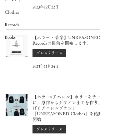
2023年12月22日
Clothes
Records
Books
【ホラー × 音楽】UNREASONED
Recordsの提供を開始します。
プレスリリース
2023年11月24日
【ホラー×アパレル】ホラーをテーマ
に、原作からデザインまでを作り上
げるアパレルブランド
「UNREASONED Clothes」を始動
開始
プレスリリース