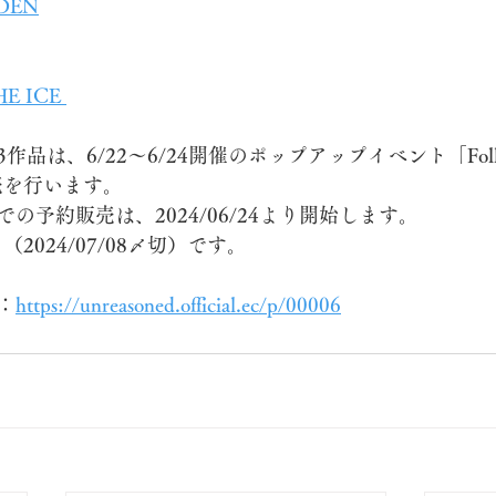
IDEN
E ICE 
は、6/22〜6/24開催のポップアップイベント「Follow y
販売を行います。
の予約販売は、2024/06/24より開始します。
2024/07/08〆切）です。
：
https://unreasoned.official.ec/p/00006