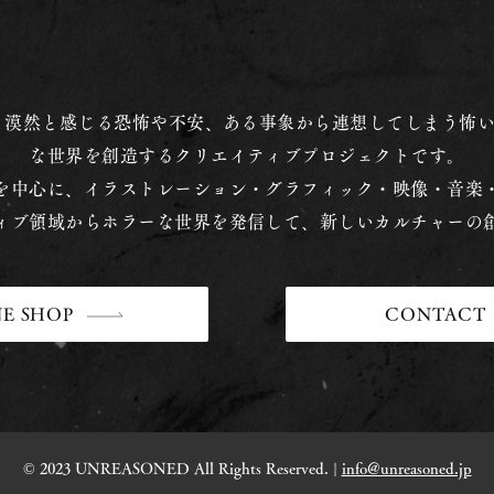
26 1st Collectionを販売開始
【出
日,1
「UN
とは、漠然と感じる恐怖や不安、ある事象から連想してしまう怖
が出
な世界を創造するクリエイティブプロジェクトです。
を中心に、イラストレーション・グラフィック・映像・音楽
ィブ領域からホラーな世界を発信して、新しいカルチャーの
E SHOP
CONTACT
© 2023 UNREASONED All Rights Reserved. |
info@unreasoned.jp