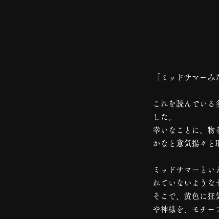
「ミッドサマーみ
これを読んでいる
した。
幸いなことに、物
かなと意気揚々と
ミッドサマーとい
れていないような
そこで、黄色に狂
や神様を、モチー