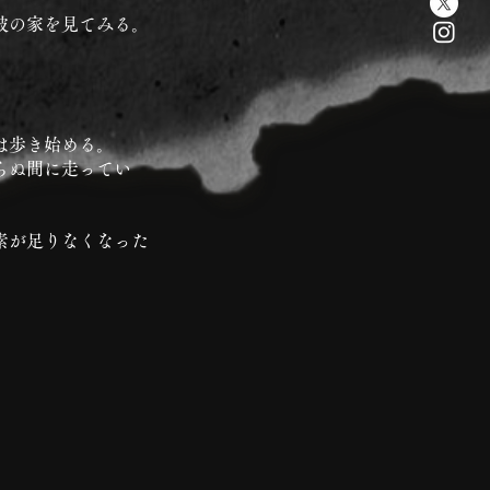
彼の家を見てみる。
は歩き始める。
らぬ間に走ってい
素が足りなくなった