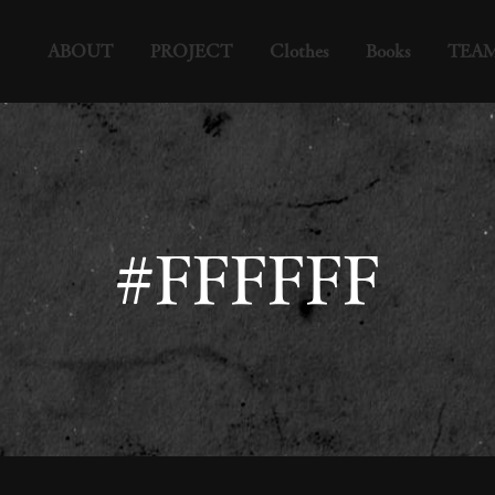
ABOUT
PROJECT
Clothes
Books
TEA
#FFFFFF