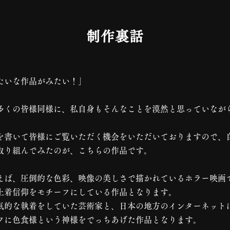
制作裏話
たいな作品がみたい！」
多くの皆様同様に、私自身もそんなことを漠然と思っていなが
を書いて皆様にご覧いただく機会をいただいておりますので、
取り組んでみたのが、こちらの作品です。
えば、圧倒的な色彩、映像の美しさで描かれているホラー映画
土着信仰をモチーフにしている作品となります。
気的な執着をしていた芸術家と、日本の地方のインターネット
フに色食様という神様をでっちあげた作品となります。