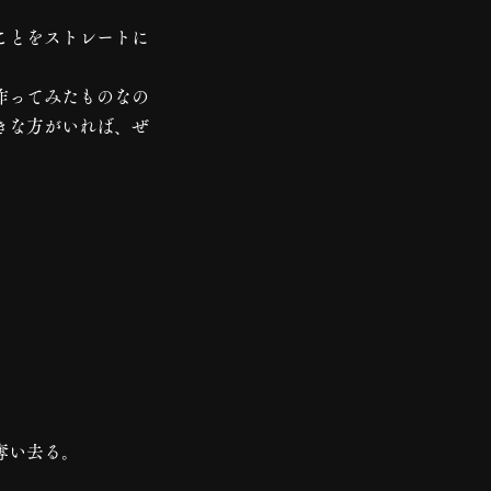
うことをストレートに
作ってみたものなの
きな方がいれば、ぜ
奪い去る。