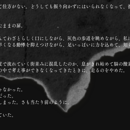
て仕方がない。どうしても振り向かずにはいられなくなって、
たままの扉。
んてわざとらしく口にしながら、灰色の歩道を眺めながら、私
早くなる動悸を抑えつけながら、足いっぱいに力を込めて、知
度で流れていく街並みに混乱したのか、息がきれ始めて脳の酸
の中で考え事ができなくなってきたときに、走るのをやめた。
ゃなかった。
だった。
しまった。さも当たり前のように。
ていた。