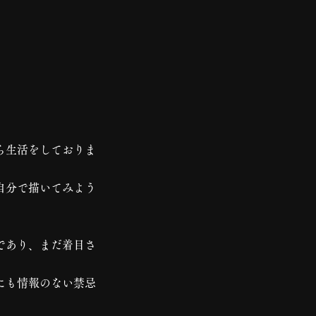
ら生活をしておりま
自分で描いてみよう
であり、まだ着目さ
にも情報のない禁忌