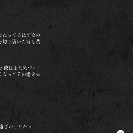
ひねってるはずなの
を切り裂いた時も黄
 彼はまだ気づい
くなってその場を去
遠ざかりたかっ